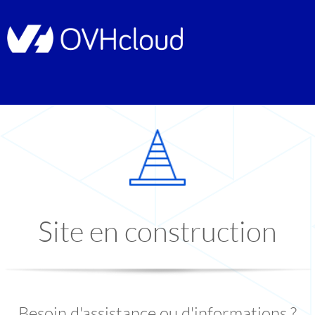
Site en construction
Besoin d'assistance ou d'informations ?